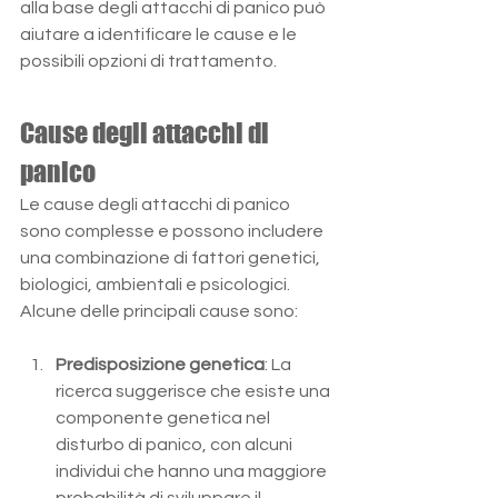
alla base degli attacchi di panico può 
aiutare a identificare le cause e le 
possibili opzioni di trattamento. 
Cause degli attacchi di 
panico
Le cause degli attacchi di panico 
sono complesse e possono includere 
una combinazione di fattori genetici, 
biologici, ambientali e psicologici. 
Alcune delle principali cause sono:
Predisposizione genetica
: La 
ricerca suggerisce che esiste una 
componente genetica nel 
disturbo di panico, con alcuni 
individui che hanno una maggiore 