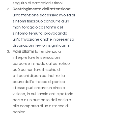
seguito di particolari stimoli.
Restringimento dell'attenzione
: 
un'attenzione eccessiva rivolta ai 
sintomi fisici può condurre a un 
monitoraggio costante del 
sintomo temuto, provocando 
un'attivazione anche in presenza 
di variazioni lievi o insignificanti.
Falsi allarmi
: la tendenza a 
interpretare le sensazioni 
corporee in modo catastrofico 
può aumentare il rischio di 
attacchi di panico. Inoltre, la 
paura dell'attacco di panico 
stesso può creare un circolo 
vizioso, in cui l'ansia anticipatoria 
porta a un aumento dell'ansia e 
alla comparsa di un attacco di 
panico.