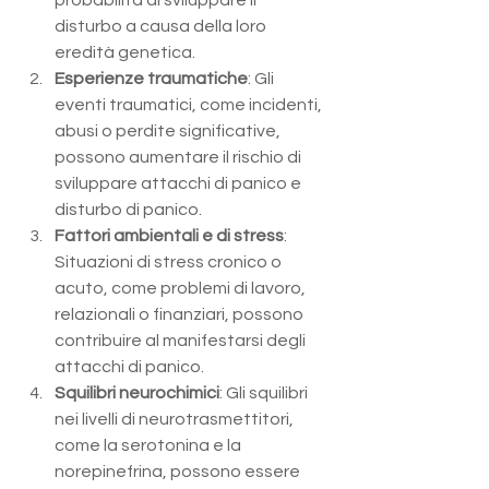
probabilità di sviluppare il 
disturbo a causa della loro 
eredità genetica.
Esperienze traumatiche
: Gli 
eventi traumatici, come incidenti, 
abusi o perdite significative, 
possono aumentare il rischio di 
sviluppare attacchi di panico e 
disturbo di panico.
Fattori ambientali e di stress
: 
Situazioni di stress cronico o 
acuto, come problemi di lavoro, 
relazionali o finanziari, possono 
contribuire al manifestarsi degli 
attacchi di panico.
Squilibri neurochimici
: Gli squilibri 
nei livelli di neurotrasmettitori, 
come la serotonina e la 
norepinefrina, possono essere 