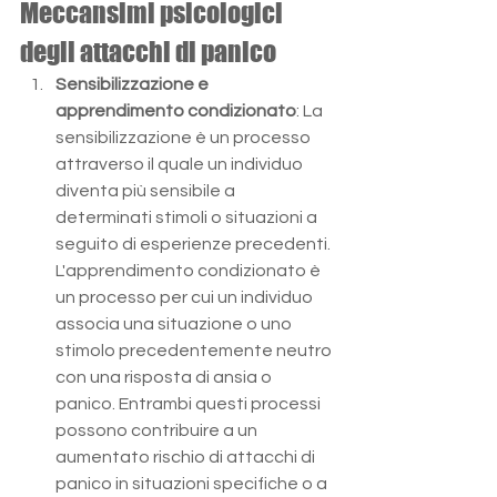
Meccansimi psicologici 
degli attacchi di panico
Sensibilizzazione e 
apprendimento condizionato
: La 
sensibilizzazione è un processo 
attraverso il quale un individuo 
diventa più sensibile a 
determinati stimoli o situazioni a 
seguito di esperienze precedenti. 
L'apprendimento condizionato è 
un processo per cui un individuo 
associa una situazione o uno 
stimolo precedentemente neutro 
con una risposta di ansia o 
panico. Entrambi questi processi 
possono contribuire a un 
aumentato rischio di attacchi di 
panico in situazioni specifiche o a 