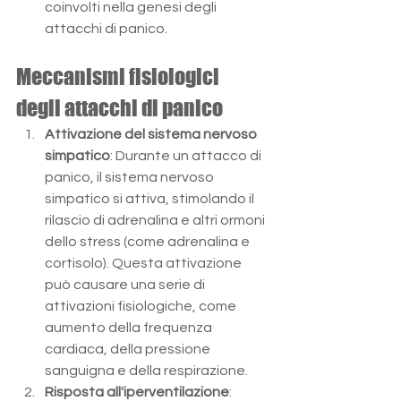
coinvolti nella genesi degli 
attacchi di panico.
Meccanismi fisiologici 
degli attacchi di panico
Attivazione del sistema nervoso 
simpatico
: Durante un attacco di 
panico, il sistema nervoso 
simpatico si attiva, stimolando il 
rilascio di adrenalina e altri ormoni 
dello stress (come adrenalina e 
cortisolo). Questa attivazione 
può causare una serie di 
attivazioni fisiologiche, come 
aumento della frequenza 
cardiaca, della pressione 
sanguigna e della respirazione.
Risposta all'iperventilazione
: 