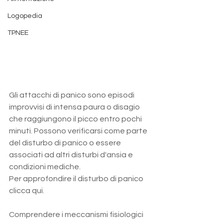
Logopedia
TPNEE
Gli attacchi di panico sono episodi 
improvvisi di intensa paura o disagio 
che raggiungono il picco entro pochi 
minuti. Possono verificarsi come parte 
del disturbo di panico o essere 
associati ad altri disturbi d'ansia e 
condizioni mediche. 
Per approfondire il disturbo di panico 
clicca qui.
Comprendere i meccanismi fisiologici 