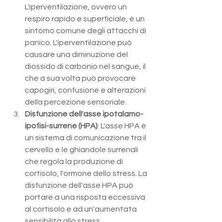
L'iperventilazione, ovvero un 
respiro rapido e superficiale, è un 
sintomo comune degli attacchi di 
panico. L'iperventilazione può 
causare una diminuzione del 
diossido di carbonio nel sangue, il 
che a sua volta può provocare 
capogiri, confusione e alterazioni 
della percezione sensoriale.
Disfunzione dell'asse ipotalamo-
ipofisi-surrene (HPA)
: L'asse HPA è 
un sistema di comunicazione tra il 
cervello e le ghiandole surrenali 
che regola la produzione di 
cortisolo, l'ormone dello stress. La 
disfunzione dell'asse HPA può 
portare a una risposta eccessiva 
al cortisolo e ad un'aumentata 
sensibilità allo stress, 