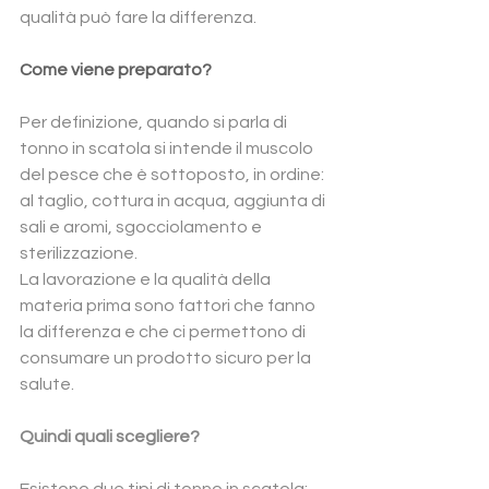
qualità può fare la differenza.
Come viene preparato?
Per definizione, quando si parla di 
tonno in scatola si intende il muscolo 
del pesce che è sottoposto, in ordine: 
al taglio, cottura in acqua, aggiunta di 
sali e aromi, sgocciolamento e 
sterilizzazione.
La lavorazione e la qualità della 
materia prima sono fattori che fanno 
la differenza e che ci permettono di 
consumare un prodotto sicuro per la 
salute.
Quindi quali scegliere?