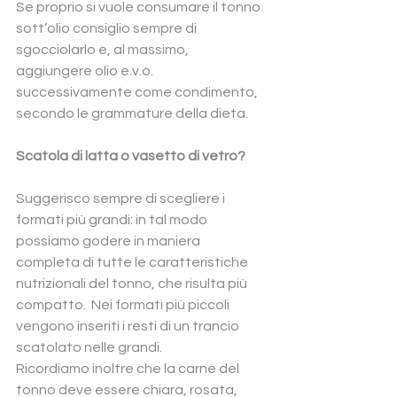
Se proprio si vuole consumare il tonno 
sott’olio consiglio sempre di 
sgocciolarlo e, al massimo, 
aggiungere olio e.v.o. 
successivamente come condimento, 
secondo le grammature della dieta.
Scatola di latta o vasetto di vetro?
Suggerisco sempre di scegliere i 
formati più grandi: in tal modo 
possiamo godere in maniera 
completa di tutte le caratteristiche 
nutrizionali del tonno, che risulta più 
compatto.  Nei formati più piccoli 
vengono inseriti i resti di un trancio 
scatolato nelle grandi.
Ricordiamo inoltre che la carne del 
tonno deve essere chiara, rosata, 