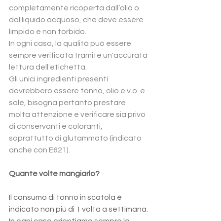
completamente ricoperta dall’olio o 
dal liquido acquoso, che deve essere 
limpido e non torbido.
In ogni caso, la qualità può essere 
sempre verificata tramite un'accurata 
lettura dell'etichetta.
Gli unici ingredienti presenti 
dovrebbero essere tonno, olio e.v.o. e 
sale, bisogna pertanto prestare 
molta attenzione e verificare sia privo 
di conservanti e coloranti, 
soprattutto di glutammato (indicato 
anche con E621).
Quante volte mangiarlo?
Il consumo di tonno in scatola è 
indicato non più di 1 volta a settimana.