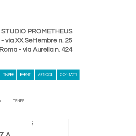
STUDIO PROMETHEUS
- via XX Settembre n. 25
Roma - via Aurelia n. 424
TNPEE
EVENTI
ARTICOLI
CONTATTI
a
TPNEE