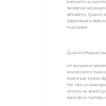
baricentro si sposta
tendenza ad assumere
all’indietro. Questo
addominali e della 
muscolare.
Quanto influisce l'
Un eccessivo aument
sovraccarico muscolar
dolore per il peso di
Per fare un esempio:
ancora, se questo p
darà alcun fastidio,