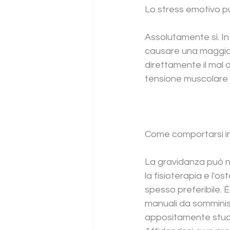
Lo stress emotivo pu
Assolutamente sì. In
causare una maggiore
direttamente il mal 
tensione muscolare n
Come comportarsi in
La gravidanza può 
la fisioterapia e l'
spesso preferibile. È
manuali da somminist
appositamente studi