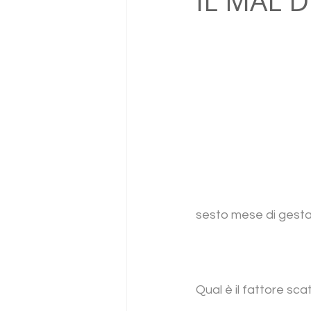
IL MAL 
sesto mese di gest
Qual è il fattore sc