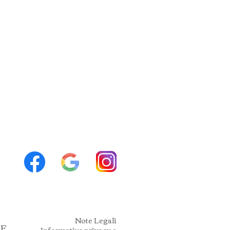
Note Legali
EE