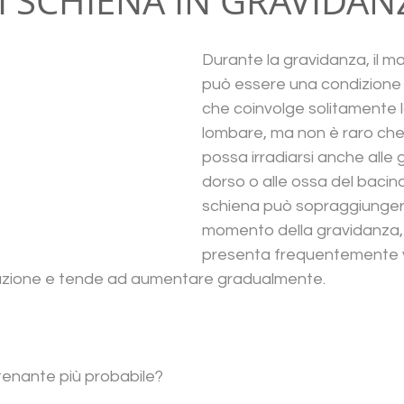
DI SCHIENA IN GRAVIDAN
Durante la gravidanza, il ma
può essere una condizione
che coinvolge solitamente 
lombare, ma non è raro che i
possa irradiarsi anche alle 
dorso o alle ossa del bacino. 
schiena può sopraggiungere 
momento della gravidanza, 
presenta frequentemente ve
azione e tende ad aumentare gradualmente.
atenante più probabile?