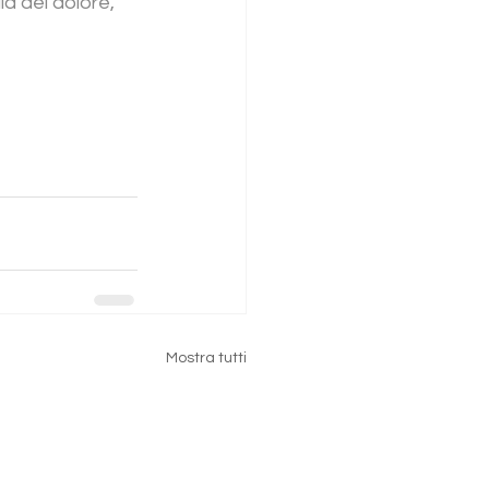
ia del dolore, 
Mostra tutti