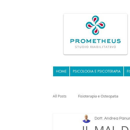
HOME
PSICOLOGIA E PSICOTERAPIA
F
All Posts
Fisioterapia e Osteopatia
Dott. Andrea Panu