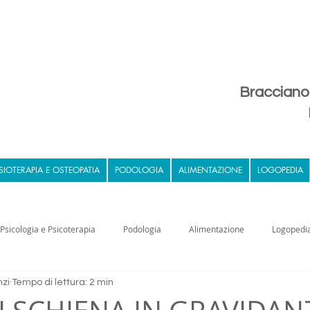
Bracciano 
ISIOTERAPIA E OSTEOPATIA
PODOLOGIA
ALIMENTAZIONE
LOGOPEDIA
Psicologia e Psicoterapia
Podologia
Alimentazione
Logopedi
nzi
Tempo di lettura: 2 min