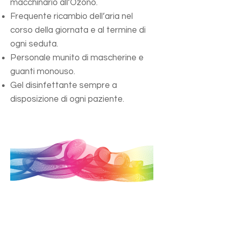
macchinario all’Ozono.
Frequente ricambio dell’aria nel
corso della giornata e al termine di
ogni seduta.
Personale munito di mascherine e
guanti monouso.
Gel disinfettante sempre a
disposizione di ogni paziente.
Certi della vostra collaborazione,
siamo sicuri che